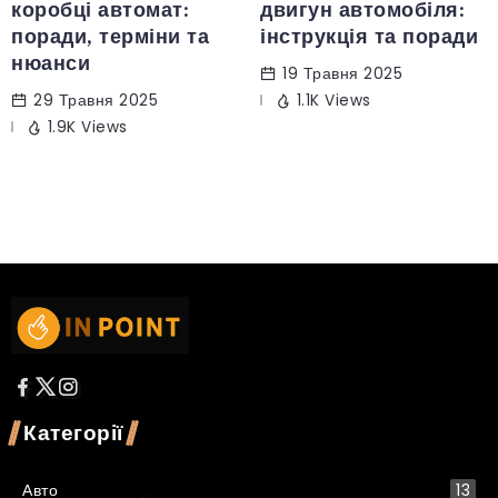
коробці автомат:
двигун автомобіля:
поради, терміни та
інструкція та поради
нюанси
19 Травня 2025
29 Травня 2025
1.1K Views
1.9K Views
Категорії
Авто
13