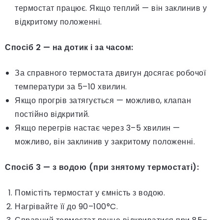
термостат працює. Якщо теплий — він заклинив у
відкритому положенні.
Спосіб 2 — на дотик і за часом:
За справного термостата двигун досягає робочої
температури за 5–10 хвилин.
Якщо прогрів затягується — можливо, клапан
постійно відкритий.
Якщо перегрів настає через 3–5 хвилин —
можливо, він заклинив у закритому положенні.
Спосіб 3 — з водою (при знятому термостаті):
Помістіть термостат у ємність з водою.
Нагрівайте її до 90–100°C.