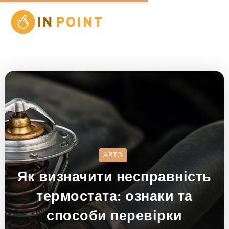
АВТО
Як визначити несправність
термостата: ознаки та
способи перевірки