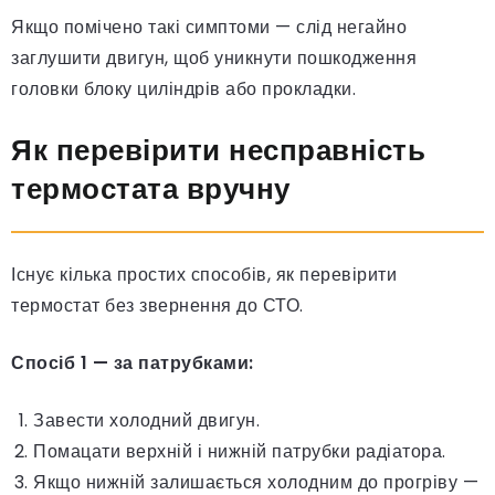
Якщо помічено такі симптоми — слід негайно
заглушити двигун, щоб уникнути пошкодження
головки блоку циліндрів або прокладки.
Як перевірити несправність
термостата вручну
Існує кілька простих способів, як перевірити
термостат без звернення до СТО.
Спосіб 1 — за патрубками:
Завести холодний двигун.
Помацати верхній і нижній патрубки радіатора.
Якщо нижній залишається холодним до прогріву —