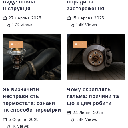
виду: повна
поради та
інструкція
застереження
27 Серпня 2025
15 Серпня 2025
1.7K Views
1.4K Views
АВТО
АВТО
Як визначити
Чому скриплять
несправність
гальма: причини та
термостата: ознаки
що з цим робити
та способи перевірки
24 Липня 2025
5 Серпня 2025
1.4K Views
1K Views