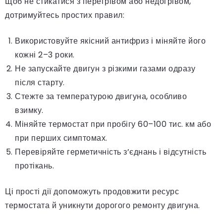
Щоб не стикатися з перегрівом або недогрівом,
дотримуйтесь простих правил:
Використовуйте якісний антифриз і міняйте його
кожні 2–3 роки.
Не запускайте двигун з різкими газами одразу
після старту.
Стежте за температурою двигуна, особливо
взимку.
Міняйте термостат при пробігу 60–100 тис. км або
при перших симптомах.
Перевіряйте герметичність з’єднань і відсутність
протікань.
Ці прості дії допоможуть продовжити ресурс
термостата й уникнути дорогого ремонту двигуна.