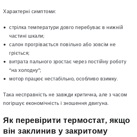
Характерні симптоми:
стрілка температури довго перебуває в нижній
частині шкали;
салон прогрівається повільно або зовсім не
гріється;
витрата пального зростає через постійну роботу
“на холодну”;
мотор працює нестабільно, особливо взимку.
Така несправність не завжди критична, але з часом
погіршує економічність і зношення двигуна.
Як перевірити термостат, якщо
він заклинив у закритому