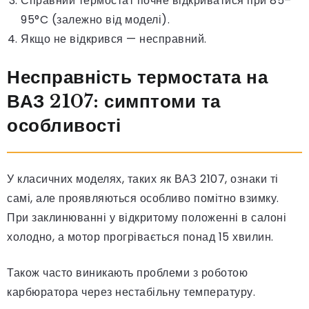
Справний термостат почне відкриватися при 85–
95°C (залежно від моделі).
Якщо не відкрився — несправний.
Несправність термостата на
ВАЗ 2107: симптоми та
особливості
У класичних моделях, таких як ВАЗ 2107, ознаки ті
самі, але проявляються особливо помітно взимку.
При заклинюванні у відкритому положенні в салоні
холодно, а мотор прогрівається понад 15 хвилин.
Також часто виникають проблеми з роботою
карбюратора через нестабільну температуру.