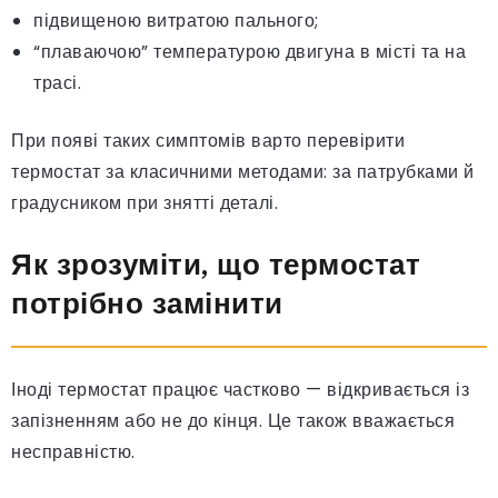
підвищеною витратою пального;
“плаваючою” температурою двигуна в місті та на
трасі.
При появі таких симптомів варто перевірити
термостат за класичними методами: за патрубками й
градусником при знятті деталі.
Як зрозуміти, що термостат
потрібно замінити
Іноді термостат працює частково — відкривається із
запізненням або не до кінця. Це також вважається
несправністю.