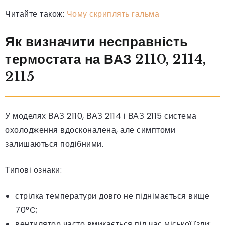
Читайте також:
Чому скриплять гальма
Як визначити несправність
термостата на ВАЗ 2110, 2114,
2115
У моделях ВАЗ 2110, ВАЗ 2114 і ВАЗ 2115 система
охолодження вдосконалена, але симптоми
залишаються подібними.
Типові ознаки:
стрілка температури довго не піднімається вище
70°C;
вентилятор часто вмикається під час міської їзди;