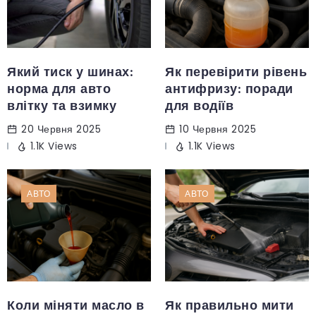
Який тиск у шинах:
Як перевірити рівень
норма для авто
антифризу: поради
влітку та взимку
для водіїв
20 Червня 2025
10 Червня 2025
1.1K Views
1.1K Views
АВТО
АВТО
Коли міняти масло в
Як правильно мити