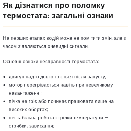
Як дізнатися про поломку
термостата: загальні ознаки
На перших етапах водій може не помітити змін, але з
часом з’являються очевидні сигнали.
Основні ознаки несправності термостата:
двигун надто довго гріється після запуску;
мотор перегрівається навіть при невеликому
навантаженні;
пічка не гріє або починає працювати лише на
високих обертах;
нестабільна робота стрілки температури —
стрибки, зависання;