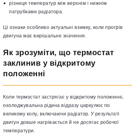
різниця температур між верхнім і нижнім
патрубками радіатора.
Ці ознаки особливо актуальні взимку, коли прогрів
двигуна має вирішальне значення.
Як зрозуміти, що термостат
заклинив у відкритому
положенні
Коли термостат застрягає у відкритому положенні,
охолоджувальна рідина відразу циркулює по
великому колу, включаючи радіатор. У результаті
двигун довше нагрівається й не досягає робочої
температури.