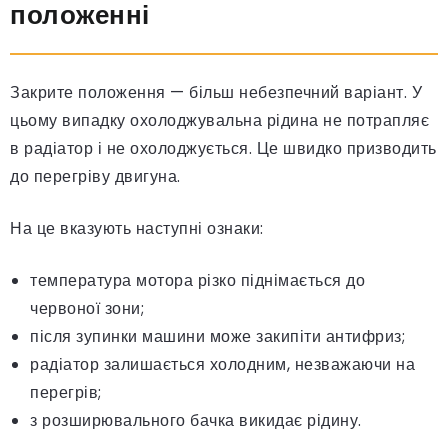
положенні
Закрите положення — більш небезпечний варіант. У
цьому випадку охолоджувальна рідина не потрапляє
в радіатор і не охолоджується. Це швидко призводить
до перегріву двигуна.
На це вказують наступні ознаки:
температура мотора різко піднімається до
червоної зони;
після зупинки машини може закипіти антифриз;
радіатор залишається холодним, незважаючи на
перегрів;
з розширювального бачка викидає рідину.