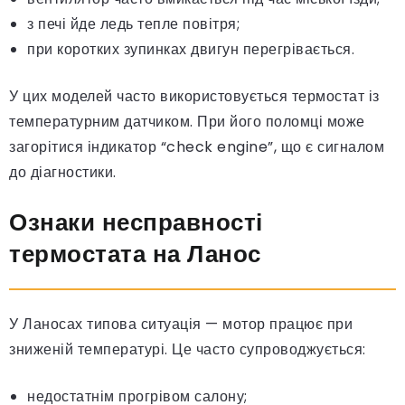
з печі йде ледь тепле повітря;
при коротких зупинках двигун перегрівається.
У цих моделей часто використовується термостат із
температурним датчиком. При його поломці може
загорітися індикатор “check engine”, що є сигналом
до діагностики.
Ознаки несправності
термостата на Ланос
У Ланосах типова ситуація — мотор працює при
зниженій температурі. Це часто супроводжується:
недостатнім прогрівом салону;