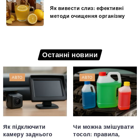
Як вивести слиз: ефективні
методи очищення організму
Останні новини
АВТО
АВТО
Як підключити
Чи можна змішувати
камеру заднього
тосол: правила,