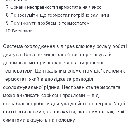
7
Ознаки несправності термостата на Ланос
8
Як зрозуміти, що термостат потрібно замінити
9
Як уникнути проблем із термостатом
10
Висновок
Система охолодження відіграє ключову роль у роботі
двигуна. Вона не лише запобігає перегріву, а й
допомагає мотору швидше досягти робочої
температури. Центральним елементом цієї системи є
термостат, який відповідає за розподіл
охолоджувальної рідини. Несправність термостата
може викликати серйозні проблеми — від
нестабільної роботи двигуна до його перегріву. У цій
статті розглянемо, як зрозуміти, що з ним не так, і які
симптоми вказують на поломку.