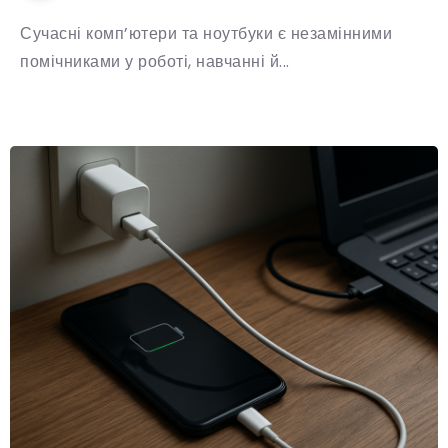
Сучасні комп’ютери та ноутбуки є незамінними
помічниками у роботі, навчанні й...