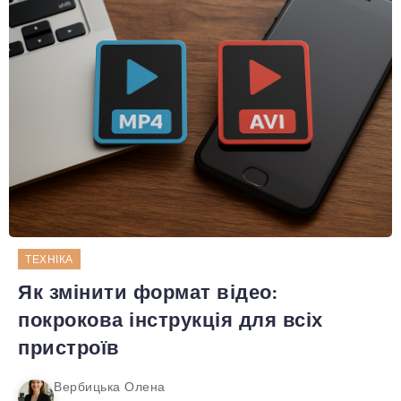
ТЕХНІКА
Як змінити формат відео:
покрокова інструкція для всіх
пристроїв
Вербицька Олена