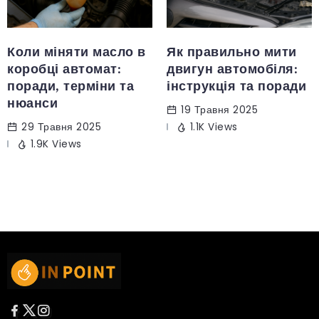
Коли міняти масло в
Як правильно мити
коробці автомат:
двигун автомобіля:
поради, терміни та
інструкція та поради
нюанси
19 Травня 2025
29 Травня 2025
1.1K Views
1.9K Views