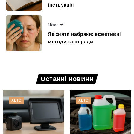
інструкція
Next
Як зняти набряки: ефективні
методи та поради
Останні новини
АВТО
АВТО