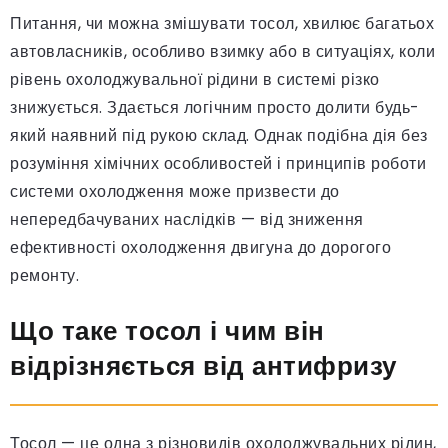
Питання, чи можна змішувати тосол, хвилює багатьох
автовласників, особливо взимку або в ситуаціях, коли
рівень охолоджувальної рідини в системі різко
знижується. Здається логічним просто долити будь-
який наявний під рукою склад. Однак подібна дія без
розуміння хімічних особливостей і принципів роботи
системи охолодження може призвести до
непередбачуваних наслідків — від зниження
ефективності охолодження двигуна до дорогого
ремонту.
Що таке тосол і чим він
відрізняється від антифризу
Тосол — це одна з різновидів охолоджувальних рідин,