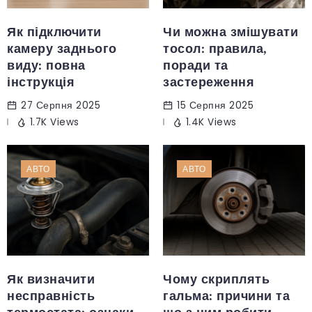
Як підключити
Чи можна змішувати
камеру заднього
тосол: правила,
виду: повна
поради та
інструкція
застереження
27 Серпня 2025
15 Серпня 2025
1.7K Views
1.4K Views
АВТО
АВТО
Як визначити
Чому скриплять
несправність
гальма: причини та