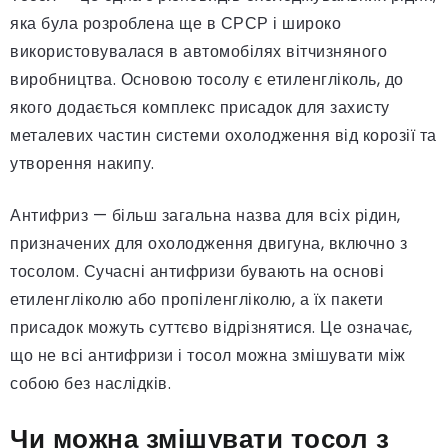
яка була розроблена ще в СРСР і широко
використовувалася в автомобілях вітчизняного
виробництва. Основою тосолу є етиленгліколь, до
якого додається комплекс присадок для захисту
металевих частин системи охолодження від корозії та
утворення накипу.
Антифриз — більш загальна назва для всіх рідин,
призначених для охолодження двигуна, включно з
тосолом. Сучасні антифризи бувають на основі
етиленгліколю або пропіленгліколю, а їх пакети
присадок можуть суттєво відрізнятися. Це означає,
що не всі антифризи і тосол можна змішувати між
собою без наслідків.
Чи можна змішувати тосол з