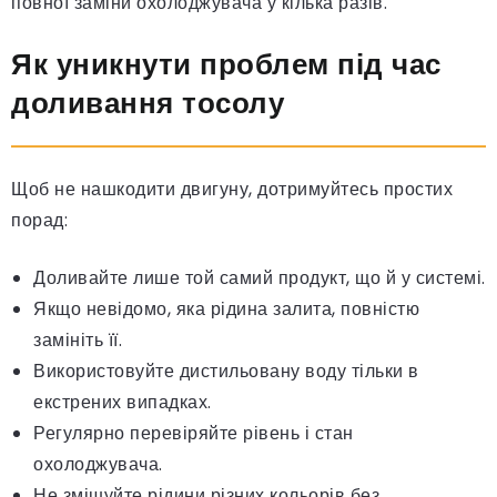
повної заміни охолоджувача у кілька разів.
Як уникнути проблем під час
доливання тосолу
Щоб не нашкодити двигуну, дотримуйтесь простих
порад:
Доливайте лише той самий продукт, що й у системі.
Якщо невідомо, яка рідина залита, повністю
замініть її.
Використовуйте дистильовану воду тільки в
екстрених випадках.
Регулярно перевіряйте рівень і стан
охолоджувача.
Не змішуйте рідини різних кольорів без