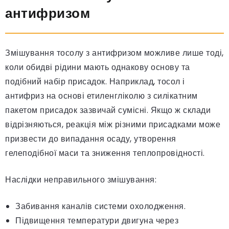
антифризом
Змішування тосолу з антифризом можливе лише тоді,
коли обидві рідини мають однакову основу та
подібний набір присадок. Наприклад, тосол і
антифриз на основі етиленгліколю з силікатним
пакетом присадок зазвичай сумісні. Якщо ж склади
відрізняються, реакція між різними присадками може
призвести до випадання осаду, утворення
гелеподібної маси та зниження теплопровідності.
Наслідки неправильного змішування:
Забивання каналів системи охолодження.
Підвищення температури двигуна через