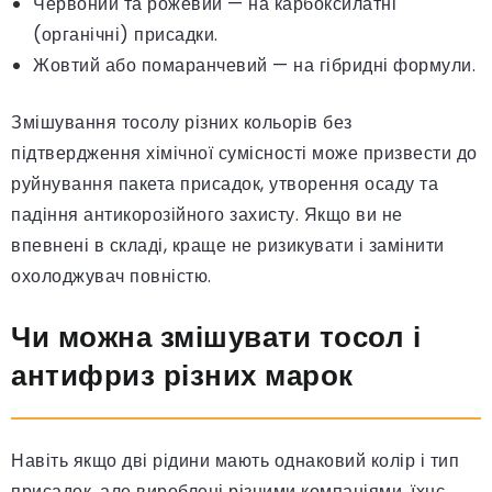
Червоний та рожевий — на карбоксилатні
(органічні) присадки.
Жовтий або помаранчевий — на гібридні формули.
Змішування тосолу різних кольорів без
підтвердження хімічної сумісності може призвести до
руйнування пакета присадок, утворення осаду та
падіння антикорозійного захисту. Якщо ви не
впевнені в складі, краще не ризикувати і замінити
охолоджувач повністю.
Чи можна змішувати тосол і
антифриз різних марок
Навіть якщо дві рідини мають однаковий колір і тип
присадок, але вироблені різними компаніями, їхнє