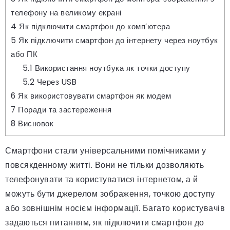
телефону на великому екрані
4
Як підключити смартфон до комп’ютера
5
Як підключити смартфон до інтернету через ноутбук
або ПК
5.1
Використання ноутбука як точки доступу
5.2
Через USB
6
Як використовувати смартфон як модем
7
Поради та застереження
8
Висновок
Смартфони стали універсальними помічниками у
повсякденному житті. Вони не тільки дозволяють
телефонувати та користуватися інтернетом, а й
можуть бути джерелом зображення, точкою доступу
або зовнішнім носієм інформації. Багато користувачів
задаються питанням, як підключити смартфон до