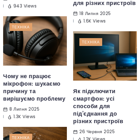
для різних пристроїв
943 Views
18 Липня 2025
1.6K Views
ТЕХНІКА
ТЕХНІКА
Чому не працює
мікрофон: шукаємо
причину та
Як підключити
вирішуємо проблему
смартфон: усі
способи для
8 Липня 2025
під’єднання до
1.3K Views
різних пристроїв
26 Червня 2025
ТЕХНІКА
1.2K Views