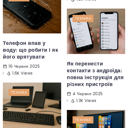
ТЕХНІКА
Телефон впав у
воду: що робити і як
його врятувати
Як перенести
16 Червня 2025
контакти з андроїда:
1.6K Views
повна інструкція для
різних пристроїв
ТЕХНІКА
4 Червня 2025
1.3K Views
ТЕХНІКА