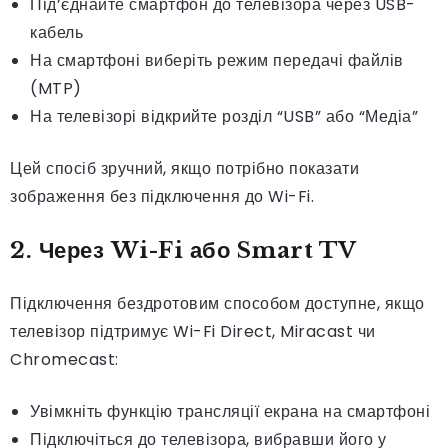
Під’єднайте смартфон до телевізора через USB-
кабель
На смартфоні виберіть режим передачі файлів
(MTP)
На телевізорі відкрийте розділ “USB” або “Медіа”
Цей спосіб зручний, якщо потрібно показати
зображення без підключення до Wi-Fi.
2. Через Wi-Fi або Smart TV
Підключення бездротовим способом доступне, якщо
телевізор підтримує Wi-Fi Direct, Miracast чи
Chromecast:
Увімкніть функцію трансляції екрана на смартфоні
Підключіться до телевізора, вибравши його у