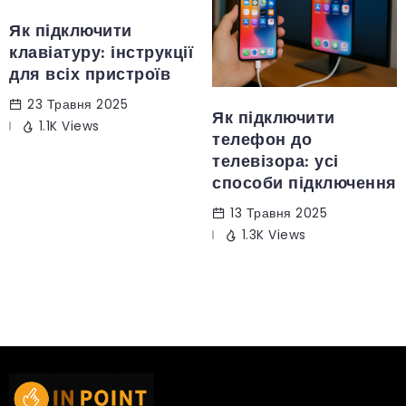
Як підключити
клавіатуру: інструкції
для всіх пристроїв
23 Травня 2025
Як підключити
1.1K Views
телефон до
телевізора: усі
способи підключення
13 Травня 2025
1.3K Views