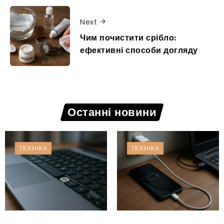
Next
Чим почистити срібло:
ефективні способи догляду
Останні новини
ТЕХНІКА
ТЕХНІКА