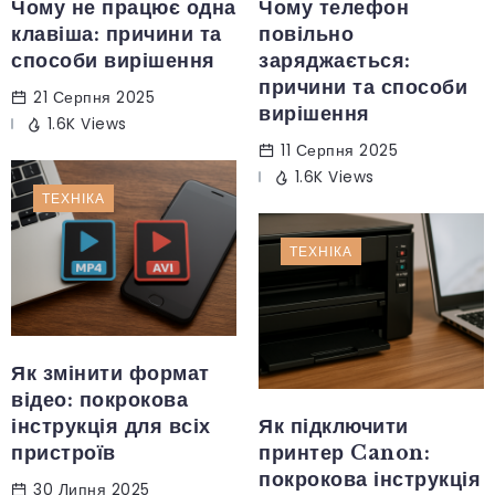
Чому не працює одна
Чому телефон
клавіша: причини та
повільно
способи вирішення
заряджається:
причини та способи
21 Серпня 2025
вирішення
1.6K Views
11 Серпня 2025
1.6K Views
ТЕХНІКА
ТЕХНІКА
Як змінити формат
відео: покрокова
інструкція для всіх
Як підключити
пристроїв
принтер Canon:
покрокова інструкція
30 Липня 2025