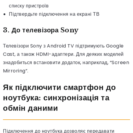
списку пристроїв
Підтвердьте підключення на екрані ТВ
3. До телевізора Sony
Телевізори Sony з Android TV підтримують Google
Cast, а також HDMI-адаптери. Для деяких моделей
знадобиться встановити додаток, наприклад, “Screen
Mirroring”.
Як підключити смартфон до
ноутбука: синхронізація та
обмін даними
Підключення до ноутбука дозволяє передавати