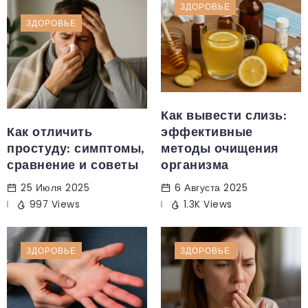
ЗДОРОВЬЕ
ЗДОРОВЬЕ
Как вывести слизь:
Как отличить
эффективные
простуду: симптомы,
методы очищения
сравнение и советы
организма
25 Июля 2025
6 Августа 2025
997 Views
1.3K Views
ЗДОРОВЬЕ
ЗДОРОВЬЕ