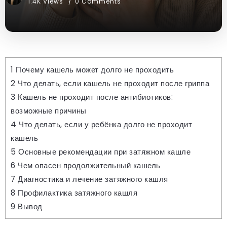
1.4K Views
0 Comments
1
Почему кашель может долго не проходить
2
Что делать, если кашель не проходит после гриппа
3
Кашель не проходит после антибиотиков:
возможные причины
4
Что делать, если у ребёнка долго не проходит
кашель
5
Основные рекомендации при затяжном кашле
6
Чем опасен продолжительный кашель
7
Диагностика и лечение затяжного кашля
8
Профилактика затяжного кашля
9
Вывод