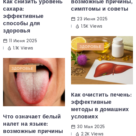
Как снизить уровень
возможные причины,
сахара:
симптомы и советы
эффективные
23 Июня 2025
способы для
1.5K Views
здоровья
11 Июня 2025
ЗДОРОВЬЕ
1.1K Views
ЗДОРОВЬЕ
Как очистить печень:
эффективные
методы в домашних
Что означает белый
условиях
налет на языке:
30 Мая 2025
возможные причины
2.2K Views