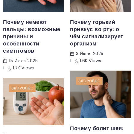
Почему немеют
Почему горький
пальцы: возможные
привкус во рту: о
причины и
чём сигнализирует
особенности
организм
симптомов
3 Июля 2025
15 Июля 2025
1.6K Views
1.7K Views
ЗДОРОВЬЕ
ЗДОРОВЬЕ
Почему болит шея: