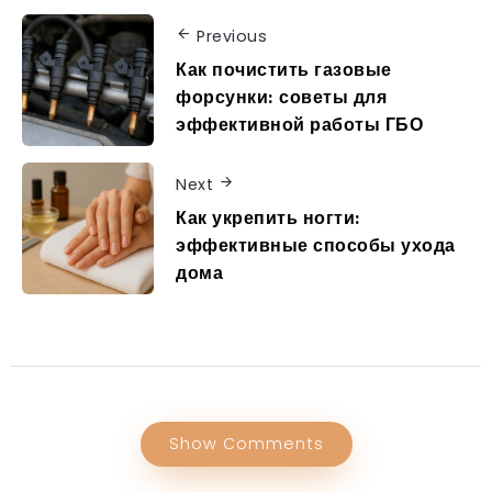
Previous
Как почистить газовые
форсунки: советы для
эффективной работы ГБО
Next
Как укрепить ногти:
эффективные способы ухода
дома
Show Comments