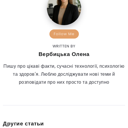
Follow Me
WRITTEN BY
Вербицька Олена
Пишу про цікаві факти, сучасні технології, психологію
та здоров'я. Люблю досліджувати нові теми й
розповідати про них просто та доступно
Другие статьи