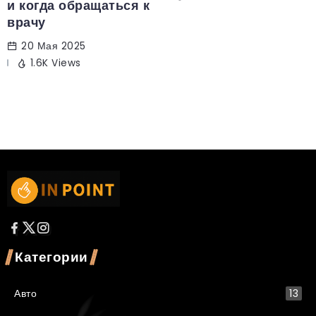
и когда обращаться к
врачу
20 Мая 2025
1.6K Views
Категории
Авто
13