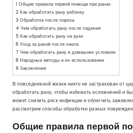
1
Общие правила первой помощи при ранах
2
Как обработать рану ребенку
3
Обработка после пореза
4
Чем обработать рану после падения
5
Как обработать рану на руке
6
Уход за раной после ожога
7
Чем обработать рану в домашних условиях
8
Народные методы и их использование
9
Заключение
В повседневной жизни никто не застрахован от цар
обработать рану, чтобы избежать осложнений и б
может снизить риск инфекции и облегчить заживле
рассмотрим способы обработки разных повреждений
Общие правила первой по