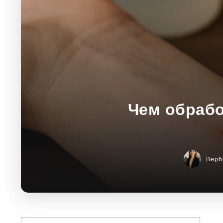
Чем обрабо
Верб