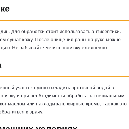
уке
дин. Для обработки стоит использовать антисептики,
ком сушат кожу. После очищения раны на руке можно
цию. Не забывайте менять повязку ежедневно.
а
енный участок нужно охладить проточной водой в
 повязку и при необходимости обработать специальным
жог маслом или накладывать жирные кремы, так как это
обратиться к врачу.
омашних условиях