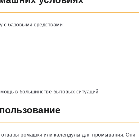
у с базовыми средствами:
помощь в большинстве бытовых ситуаций.
спользование
 отвары ромашки или календулы для промывания. Они