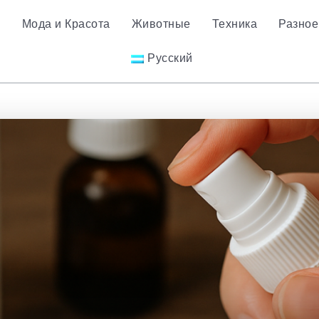
е
Мода и Красота
Животные
Техника
Разное
Русский