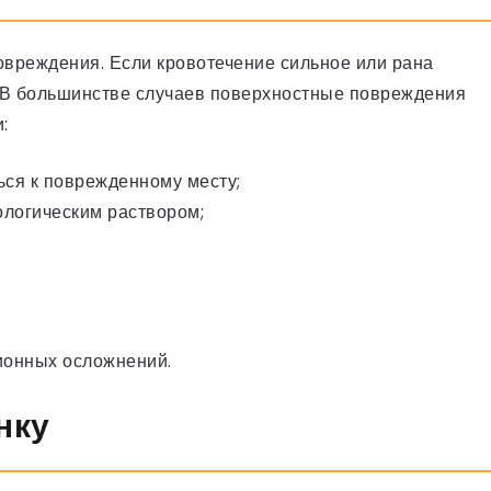
овреждения. Если кровотечение сильное или рана
у. В большинстве случаев поверхностные повреждения
:
ься к поврежденному месту;
ологическим раствором;
ионных осложнений.
нку