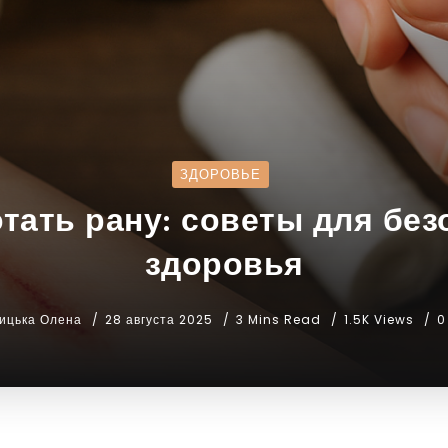
ЗДОРОВЬЕ
тать рану: советы для без
здоровья
ицька Олена
28 августа 2025
3 Mins Read
1.5K Views
0