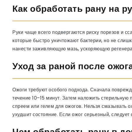
Как обработать рану на р
Руки чаще всего подвергаются риску порезов и сса
которые быстро уничтожают бактерии, но не слиш
нанести заживляющую мазь, ускоряющую регенера
Уход за раной после ожог
Ожоги требуют особого подхода. Сначала поврежд
течение 10–15 минут. Затем наложить стерильную
спреем или гелем для ожогов. Нельзя смазывать о
ухудшит состояние. Если ожог серьезный, следует 
Чем обработать рану в д