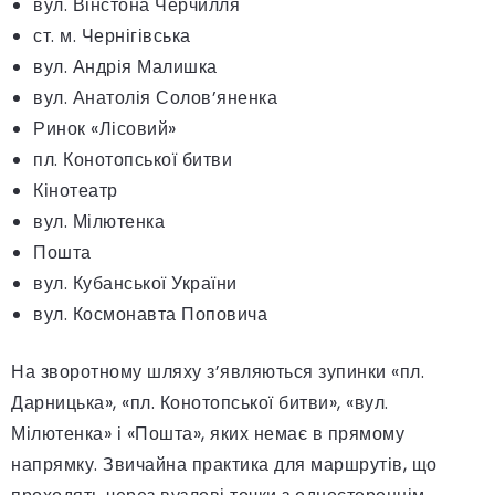
вул. Вінстона Черчилля
ст. м. Чернігівська
вул. Андрія Малишка
вул. Анатолія Солов’яненка
Ринок «Лісовий»
пл. Конотопської битви
Кінотеатр
вул. Мілютенка
Пошта
вул. Кубанської України
вул. Космонавта Поповича
На зворотному шляху з’являються зупинки «пл.
Дарницька», «пл. Конотопської битви», «вул.
Мілютенка» і «Пошта», яких немає в прямому
напрямку. Звичайна практика для маршрутів, що