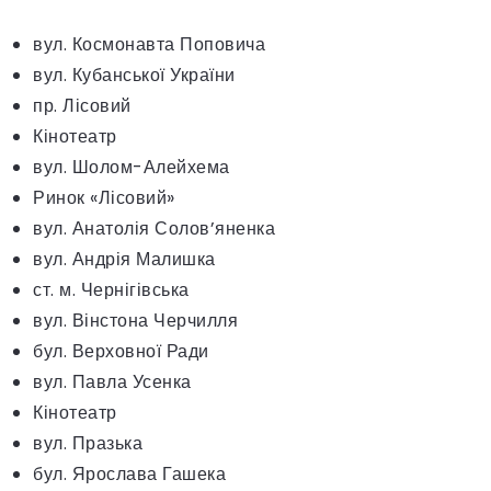
вул. Космонавта Поповича
вул. Кубанської України
пр. Лісовий
Кінотеатр
вул. Шолом-Алейхема
Ринок «Лісовий»
вул. Анатолія Солов’яненка
вул. Андрія Малишка
ст. м. Чернігівська
вул. Вінстона Черчилля
бул. Верховної Ради
вул. Павла Усенка
Кінотеатр
вул. Празька
бул. Ярослава Гашека