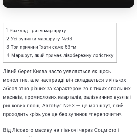
1
Розклад і ритм маршруту
2
Усі зупинки маршруту №63
3
Три причини їхати саме 63-м
4
Маршрут, який тримає лівобережну логістику
Лівий берег Києва часто уявляється як щось
монолітне, але насправді він складається з кількох
абсолютно різних за характером зон: тихих спальних
масивів, промислових кварталів, залізничних вузлів і
ринкових площ. Автобус №63 — це маршрут, який
проходить крізь усе це без зупинок «перепочити».
Від Лісового масиву на півночі через Соцмісто і