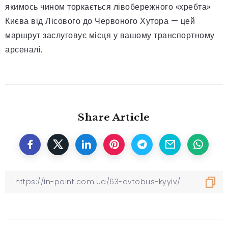
якимось чином торкається лівобережного «хребта»
Києва від Лісового до Червоного Хутора — цей
маршрут заслуговує місця у вашому транспортному
арсеналі.
Share Article