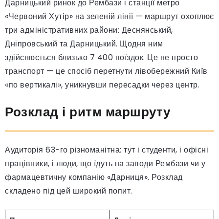
Дарницький ринок до Рембази і станції метро
«Червоний Хутір» на зеленій лінії — маршрут охоплює
три адміністративних райони: Деснянський,
Дніпровський та Дарницький. Щодня ним
здійснюється близько 7 400 поїздок. Це не просто
транспорт — це спосіб перетнути лівобережний Київ
«по вертикалі», уникнувши пересадки через центр.
Розклад і ритм маршруту
Аудиторія 63-го різноманітна: тут і студенти, і офісні
працівники, і люди, що їдуть на заводи Рембази чи у
фармацевтичну компанію «Дарниця». Розклад
складено під цей широкий попит.