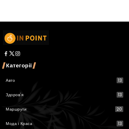
Категорії
Авто
13
Здоров'я
13
Маршрути
20
Мода і Краса
13