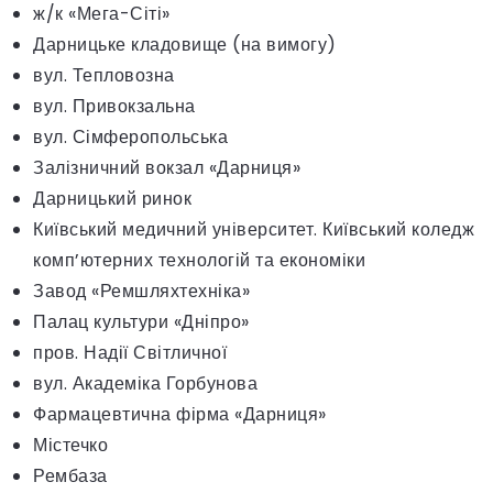
ж/к «Мега-Сіті»
Дарницьке кладовище (на вимогу)
вул. Тепловозна
вул. Привокзальна
вул. Сімферопольська
Залізничний вокзал «Дарниця»
Дарницький ринок
Київський медичний університет. Київський коледж
комп’ютерних технологій та економіки
Завод «Ремшляхтехніка»
Палац культури «Дніпро»
пров. Надії Світличної
вул. Академіка Горбунова
Фармацевтична фірма «Дарниця»
Містечко
Рембаза