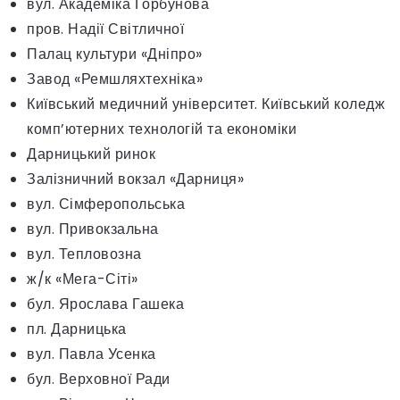
вул. Академіка Горбунова
пров. Надії Світличної
Палац культури «Дніпро»
Завод «Ремшляхтехніка»
Київський медичний університет. Київський коледж
комп’ютерних технологій та економіки
Дарницький ринок
Залізничний вокзал «Дарниця»
вул. Сімферопольська
вул. Привокзальна
вул. Тепловозна
ж/к «Мега-Сіті»
бул. Ярослава Гашека
пл. Дарницька
вул. Павла Усенка
бул. Верховної Ради