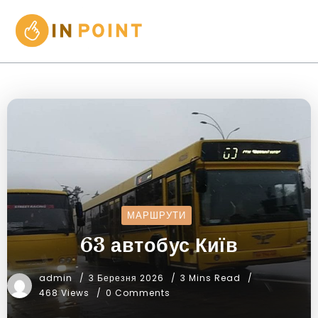
МАРШРУТИ
63 автобус Київ
admin
3 Березня 2026
3 Mins Read
468 Views
0 Comments