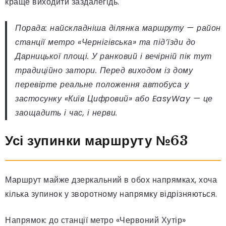
краще виходити заздалегідь.
Порада: найскладніша ділянка маршруту — район
станції метро «Чернігівська» та під’їзди до
Дарницької площі. У ранковий і вечірній пік тут
традиційно затори. Перед виходом із дому
перевірте реальне положення автобуса у
застосунку «Київ Цифровий» або EasyWay — це
заощадить і час, і нерви.
Усі зупинки маршруту №63
Маршрут майже дзеркальний в обох напрямках, хоча
кілька зупинок у зворотному напрямку відрізняються.
Напрямок: до станції метро «Червоний Хутір»