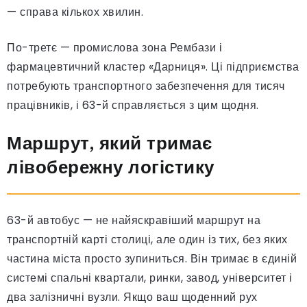
— справа кількох хвилин.
По-третє — промислова зона Рембази і
фармацевтичний кластер «Дарниця». Ці підприємства
потребують транспортного забезпечення для тисяч
працівників, і 63-й справляється з цим щодня.
Маршрут, який тримає
лівобережну логістику
63-й автобус — не найяскравіший маршрут на
транспортній карті столиці, але один із тих, без яких
частина міста просто зупиниться. Він тримає в єдиній
системі спальні квартали, ринки, завод, університет і
два залізничні вузли. Якщо ваш щоденний рух