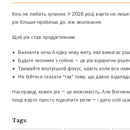
Кінь не любить зупинок. У 2026 році варто не лише
рік більше пробачає дії, ніж зволікання.
Щоб рік став продуктивним:
Визначте хоча б одну нову мету, яка вимагає ріш
Будьте чесними з собою — це рік відкритих рішен
Тримайте внутрішній фокус, навіть коли все нав
Не бійтеся сказати “так” тому, що давно відклада
Насправді, кожен рік — це можливість. Але Вогняний 
Іноді варто просто підхопити ритм — і дати собі ша
Tags: