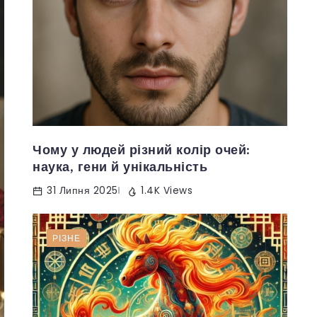
Чому у людей різний колір очей:
наука, гени й унікальність
31 Липня 2025
1.4K Views
РІЗНЕ