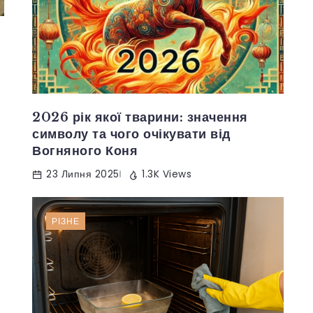
2026 рік якої тварини: значення
символу та чого очікувати від
Вогняного Коня
23 Липня 2025
1.3K Views
РІЗНЕ