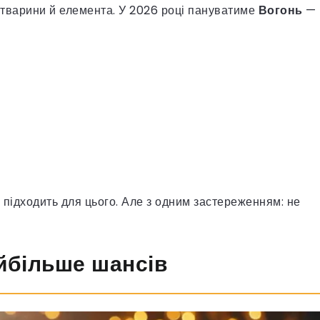
я тварини й елемента. У 2026 році пануватиме
Вогонь
—
 підходить для цього. Але з одним застереженням: не
йбільше шансів