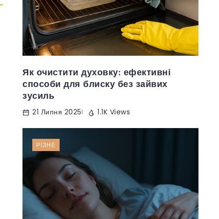
Як очистити духовку: ефективні
способи для блиску без зайвих
зусиль
21 Липня 2025
1.1K Views
РІЗНЕ