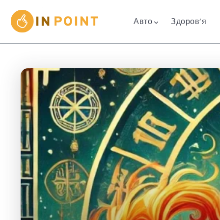
Авто
Здоров’я