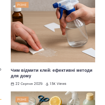
РІЗНЕ
ю
Чим відмити клей: ефективні методи
для дому
22 Серпня 2025
1.5K Views
РІЗНЕ