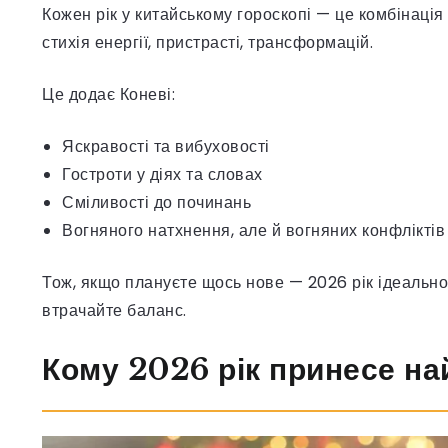
Кожен рік у китайському гороскопі — це комбінаці
стихія енергії, пристрасті, трансформацій.
Це додає Коневі:
Яскравості та вибуховості
Гостроти у діях та словах
Сміливості до починань
Вогняного натхнення, але й вогняних конфліктів
Тож, якщо плануєте щось нове — 2026 рік ідеально
втрачайте баланс.
Кому 2026 рік принесе на