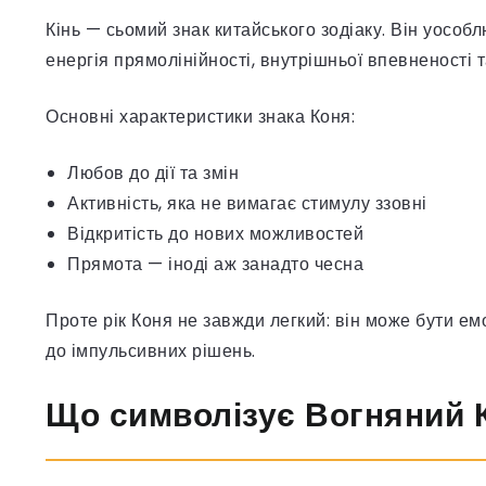
Кінь — сьомий знак китайського зодіаку. Він уособл
енергія прямолінійності, внутрішньої впевненості т
Основні характеристики знака Коня:
Любов до дії та змін
Активність, яка не вимагає стимулу ззовні
Відкритість до нових можливостей
Прямота — іноді аж занадто чесна
Проте рік Коня не завжди легкий: він може бути ем
до імпульсивних рішень.
Що символізує Вогняний 