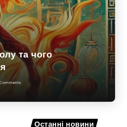
олу та чого
ня
 Comments
Останні новини