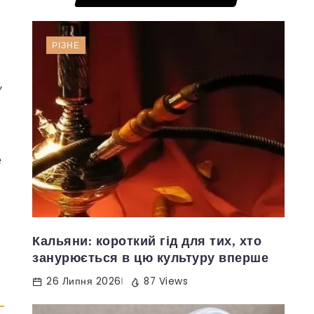
РІЗНЕ
,
е
Кальяни: короткий гід для тих, хто
занурюється в цю культуру вперше
26 Липня 2026
87 Views