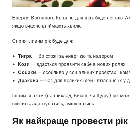
Енергія Вогняного Коня не для всіх буде легкою. 
якщо вчасно впіймають хвилю.
Сприятливим рік буде для:
Тигра
— бо схожі за енергією та напором
Кози
— вдасться проявити себе в нових ролях
Собаки
— особливо у соціальних проєктах і ком
Дракона
— час для великих ідей і втілення їх у 
Іншим знакам (наприклад, Бикові чи Щуру) рік мож
вчитись, адаптуватись, змінюватись.
Як найкраще провести рік