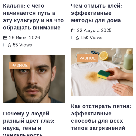
Кальян: с чего
Чем отмыть клей:
начинается путь в
эффективные
эту культуру и на что
методы для дома
обращать внимание
22 Августа 2025
26 Июля 2026
1.5K Views
55 Views
РАЗНОЕ
РАЗНОЕ
Как отстирать пятна:
Почему у людей
эффективные
разный цвет глаз:
способы для всех
наука, гены и
типов загрязнений
уникальность