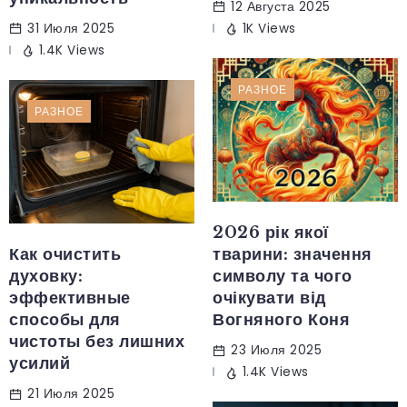
12 Августа 2025
31 Июля 2025
1K Views
1.4K Views
РАЗНОЕ
РАЗНОЕ
2026 рік якої
Как очистить
тварини: значення
духовку:
символу та чого
эффективные
очікувати від
способы для
Вогняного Коня
чистоты без лишних
23 Июля 2025
усилий
1.4K Views
21 Июля 2025