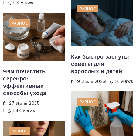
1.1K Views
РАЗНОЕ
РАЗНОЕ
Как быстро заснуть:
советы для
Чем почистить
взрослых и детей
серебро:
9 Июля 2025
1K Views
эффективные
способы ухода
РАЗНОЕ
27 Июня 2025
1.4K Views
РАЗНОЕ