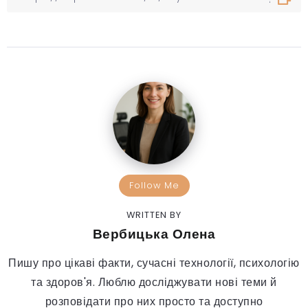
Follow Me
WRITTEN BY
Вербицька Олена
Пишу про цікаві факти, сучасні технології, психологію
та здоров'я. Люблю досліджувати нові теми й
розповідати про них просто та доступно