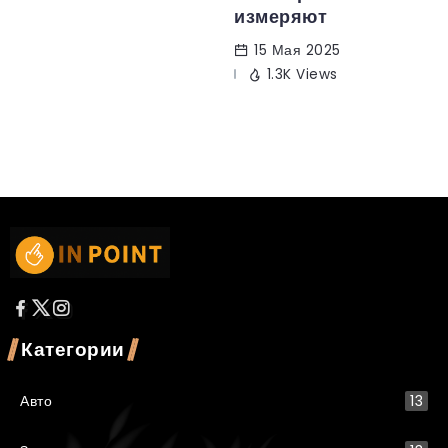
измеряют
15 Мая 2025
1.3K Views
Категории
Авто
13