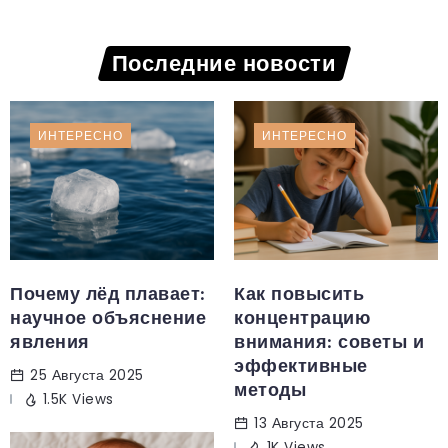
Последние новости
ИНТЕРЕСНО
ИНТЕРЕСНО
Почему лёд плавает:
Как повысить
научное объяснение
концентрацию
явления
внимания: советы и
эффективные
25 Августа 2025
методы
1.5K Views
13 Августа 2025
1K Views