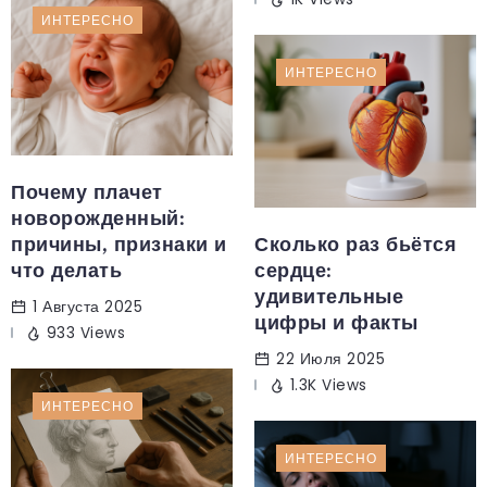
ИНТЕРЕСНО
ИНТЕРЕСНО
Почему плачет
новорожденный:
причины, признаки и
Сколько раз бьётся
что делать
сердце:
удивительные
1 Августа 2025
цифры и факты
933 Views
22 Июля 2025
1.3K Views
ИНТЕРЕСНО
ИНТЕРЕСНО